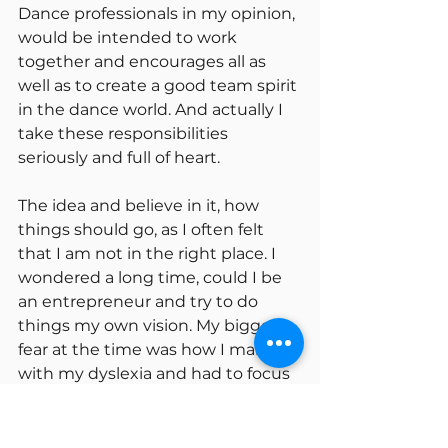
Dance professionals in my opinion, 
would be intended to work 
together and encourages all as 
well as to create a good team spirit 
in the dance world. And actually I 
take these responsibilities 
seriously and full of heart.
The idea and believe in it, how 
things should go, as I often felt 
that I am not in the right place. I 
wondered a long time, could I be 
an entrepreneur and try to do 
things my own vision. My biggest 
fear at the time was how I manage 
with my dyslexia and had to focus 
on with thing. My dyslexia was 
found in my high school period, 
and I had lived until then, thinking 