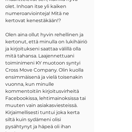
olet. Inhoan itse yli kaiken 
numeroarviointeja! Mitä ne 
kertovat kenestäkään!?
Olen aina ollut hyvin rehellinen ja 
kertonut, että minulla on lukihäiriö 
ja kirjoitukseni saattaa välillä olla 
mitä tahansa. Laajennettuani 
toiminimeni KY muotoon syntyi 
Cross Move Company. Olin kuolla 
ensimmäisenä ja vielä toisenakin 
vuonna, kun minulle 
kommentoitiin kirjoitusvirheitä 
Facebookissa, lehtimainoksissa tai 
muuten vain asiakasviesteissä. 
Kirjaimellisesti tuntui joka kerta 
siltä kuin sydämeni olisi 
pysähtynyt ja häpeä oli ihan 