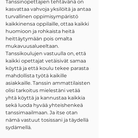
Tanssinopettajien tehtävänä on 
kasvattaa vahvoja yksilöitä ja antaa 
turvallinen oppimisympäristö 
kaikkinensa oppilaille, ottaa kaikki 
huomioon ja rohkaista heitä 
heittäytymään pois omalta 
mukavuusalueeltaan. 
Tanssikoulujen vastuulla on, että 
kaikki opettajat vetäisivät samaa 
köyttä ja että koulu tekee parasta 
mahdollista työtä kaikille 
asiakkaille. Tanssin ammattilaisten 
olisi tarkoitus mielestäni vetää 
yhtä köyttä ja kannustaa kaikkia 
sekä luoda hyvää yhteishenkeä 
tanssimaailmaan. Ja itse otan 
nämä vastuut tosissani ja täydellä 
sydämellä.