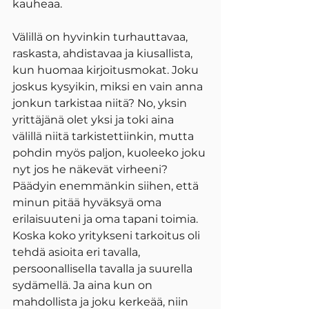
kauheaa.
Välillä on hyvinkin turhauttavaa, 
raskasta, ahdistavaa ja kiusallista, 
kun huomaa kirjoitusmokat. Joku 
joskus kysyikin, miksi en vain anna 
jonkun tarkistaa niitä? No, yksin 
yrittäjänä olet yksi ja toki aina 
välillä niitä tarkistettiinkin, mutta 
pohdin myös paljon, kuoleeko joku 
nyt jos he näkevät virheeni? 
Päädyin enemmänkin siihen, että 
minun pitää hyväksyä oma 
erilaisuuteni ja oma tapani toimia. 
Koska koko yritykseni tarkoitus oli 
tehdä asioita eri tavalla, 
persoonallisella tavalla ja suurella 
sydämellä. Ja aina kun on 
mahdollista ja joku kerkeää, niin 