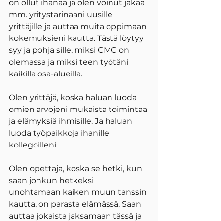
on ollut ihanaa ja olen voinut jakaa 
mm. yritystarinaani uusille 
yrittäjille ja auttaa muita oppimaan 
kokemuksieni kautta. Tästä löytyy 
syy ja pohja sille, miksi CMC on 
olemassa ja miksi teen työtäni 
kaikilla osa-alueilla.
Olen yrittäjä, koska haluan luoda 
omien arvojeni mukaista toimintaa 
ja elämyksiä ihmisille. Ja haluan 
luoda työpaikkoja ihanille 
kollegoilleni.
Olen opettaja, koska se hetki, kun 
saan jonkun hetkeksi 
unohtamaan kaiken muun tanssin 
kautta, on parasta elämässä. Saan 
auttaa jokaista jaksamaan tässä ja 