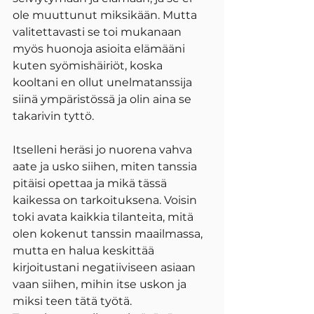
ole muuttunut miksikään. Mutta 
valitettavasti se toi mukanaan 
myös huonoja asioita elämääni 
kuten syömishäiriöt, koska 
kooltani en ollut unelmatanssija 
siinä ympäristössä ja olin aina se 
takarivin tyttö.
Itselleni heräsi jo nuorena vahva 
aate ja usko siihen, miten tanssia 
pitäisi opettaa ja mikä tässä 
kaikessa on tarkoituksena. Voisin 
toki avata kaikkia tilanteita, mitä 
olen kokenut tanssin maailmassa, 
mutta en halua keskittää 
kirjoitustani negatiiviseen asiaan 
vaan siihen, mihin itse uskon ja 
miksi teen tätä työtä. 